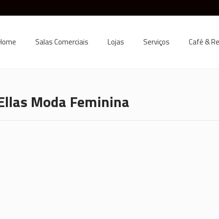
Home
Salas Comerciais
Lojas
Serviços
Café & R
Ellas Moda Feminina