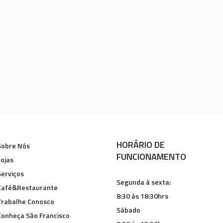
HORÁRIO DE
Sobre Nós
FUNCIONAMENTO
Lojas
Serviços
Segunda à sexta:
Café&Restaurante
8:30 às 18:30hrs
Trabalhe Conosco
Sábado
Conheça São Francisco