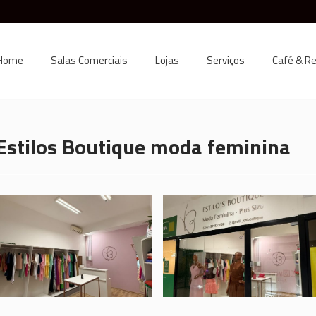
Home
Salas Comerciais
Lojas
Serviços
Café & R
Estilos Boutique moda feminina