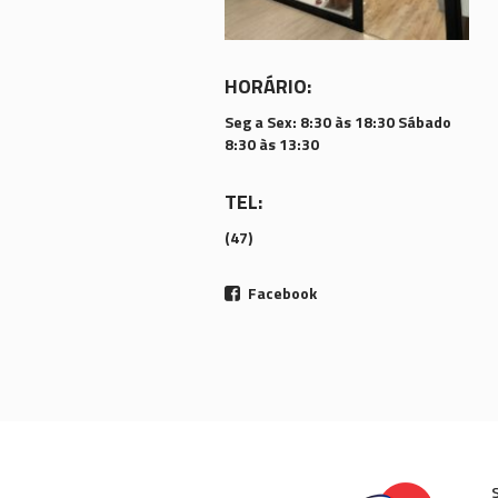
HORÁRIO:
Seg a Sex: 8:30 às 18:30 Sábado
8:30 às 13:30
TEL:
(47)
Facebook