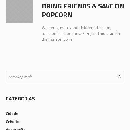
BRING FRIENDS & SAVE ON
POPCORN
Women's, men's and children's fashion,
accesories, shoes, jewellery and more are in
the Fashion Zone .
CATEGORIAS
Cidade
Crédito
decoração