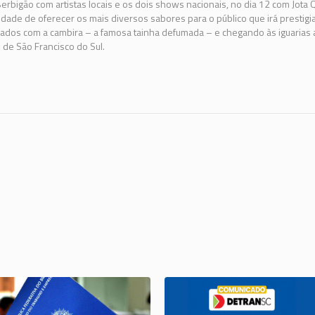
erbigão com artistas locais e os dois shows nacionais, no dia 12 com Jota 
dade de oferecer os mais diversos sabores para o público que irá prestigia
rados com a cambira – a famosa tainha defumada – e chegando às iguarias 
 de São Francisco do Sul.