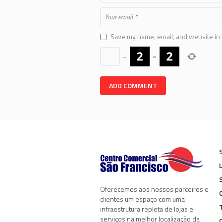
Save my name, email, and website in 
−
=
Oferecemos aos nossos parceiros e
clientes um espaço com uma
infraestrutura repleta de lojas e
serviços na melhor localização da