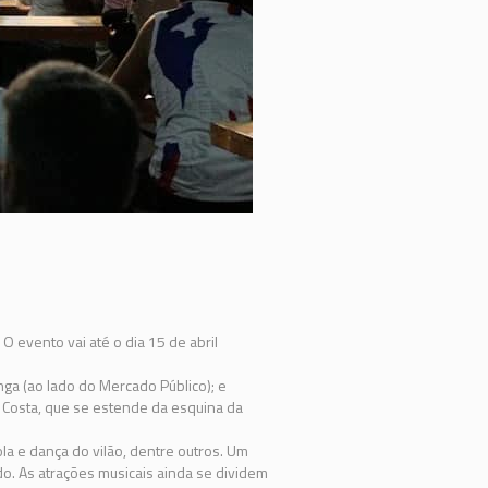
 O evento vai até o dia 15 de abril
nga (ao lado do Mercado Público); e
da Costa, que se estende da esquina da
la e dança do vilão, dentre outros. Um
o. As atrações musicais ainda se dividem