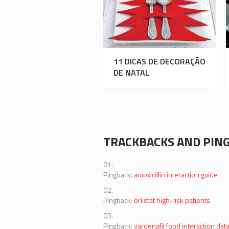
11 DICAS DE DECORAÇÃO
DE NATAL
TRACKBACKS AND PIN
Pingback:
amoxicillin interaction guide
Pingback:
orlistat high‑risk patients
Pingback:
vardenafil food interaction dat