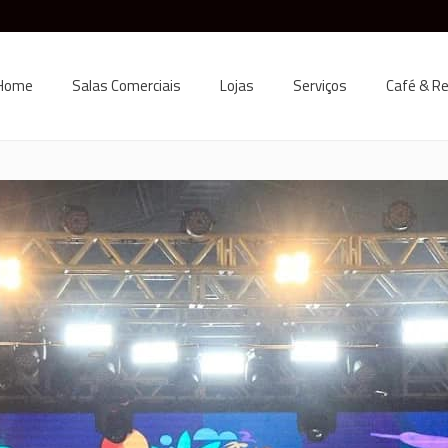
Home
Salas Comerciais
Lojas
Serviços
Café & R