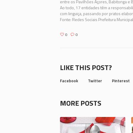
entre os Pavilhões Açores, Babitonga e B
Ao todo, 17 entidades têm a responsabili
com linguiça, passando por pratos elabo
Fonte: Redes Sociais Prefeitura Municipal
0
0
LIKE THIS POST?
Facebook
Twitter
Pinterest
MORE POSTS