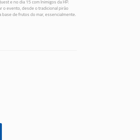
Quest e no dia 15 com Inimigos da HP.
r o evento, desde o tradicional pirão
a base de frutos do mar, essencialmente.