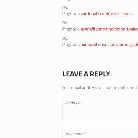
Pingback:
vardenafil contraindications
Pingback:
avanafil contraindication evalu
Pingback:
minoxidil onset structured guid
LEAVE A REPLY
Your email address will not be published.