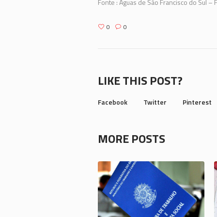
Fonte : Águas de São Francisco do Sul –
0
0
LIKE THIS POST?
Facebook
Twitter
Pinterest
MORE POSTS