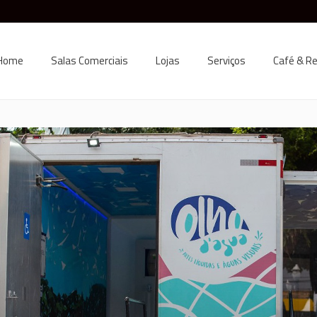
Home
Salas Comerciais
Lojas
Serviços
Café & R