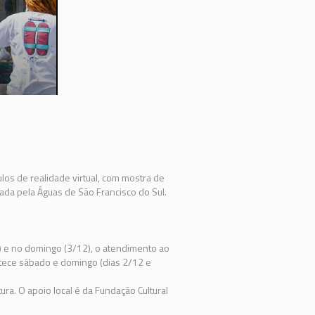
culos de realidade virtual, com mostra de
nada pela Águas de São Francisco do Sul.
2) e no domingo (3/12), o atendimento ao
ontece sábado e domingo (dias 2/12 e
tura. O apoio local é da Fundação Cultural