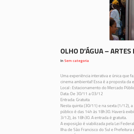
OLHO D’ÁGUA – ARTES 
In
Sem categoria
Uma experiência interativa e única que faz
cinema ambiental! Essa é a proposta da e
Local : Estacionamento do Mercado Públi
Data: De 30/11 a 03/12
Entrada: Gratuita
Nesta quinta (30/11) e na sexta (1/12), 
público é das 14h às 18h30. Haverá exibi
3/12), às 18h30. A entrada é gratuita.
A exposição é viabilizada pela Lei Federal
Ilha de São Francisco do Sul e Prefeitura