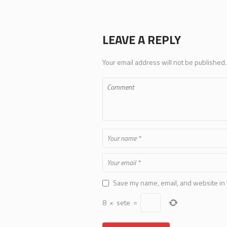
LEAVE A REPLY
Your email address will not be published.
Save my name, email, and website in 
8
×
sete
=