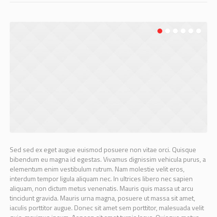
Sed sed ex eget augue euismod posuere non vitae orci. Quisque
bibendum eu magna id egestas. Vivamus dignissim vehicula purus, a
elementum enim vestibulum rutrum. Nam molestie velit eros,
interdum tempor ligula aliquam nec. In ultrices libero nec sapien
aliquam, non dictum metus venenatis. Mauris quis massa ut arcu
tincidunt gravida. Mauris urna magna, posuere ut massa sit amet,
iaculis porttitor augue. Donec sit amet sem porttitor, malesuada velit