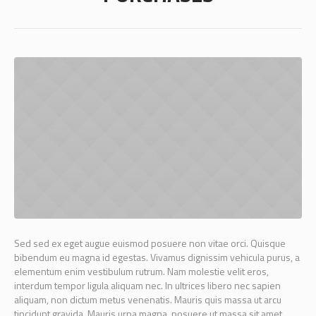
Sed sed ex eget augue euismod posuere non vitae orci. Quisque
bibendum eu magna id egestas. Vivamus dignissim vehicula purus, a
elementum enim vestibulum rutrum. Nam molestie velit eros,
interdum tempor ligula aliquam nec. In ultrices libero nec sapien
aliquam, non dictum metus venenatis. Mauris quis massa ut arcu
tincidunt gravida. Mauris urna magna, posuere ut massa sit amet,