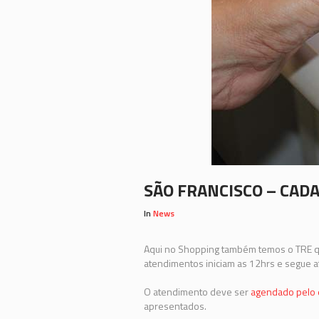
SÃO FRANCISCO – CAD
In
News
Aqui no Shopping também temos o TRE qu
atendimentos iniciam as 12hrs e segue a
O atendimento deve ser
agendado pelo e
apresentados.