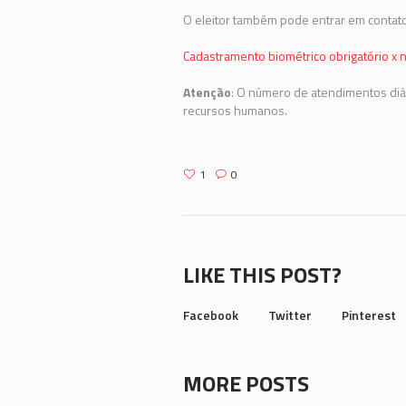
O eleitor também pode entrar em contato
Cadastramento biométrico obrigatório x n
Atenção
: O número de atendimentos diá
recursos humanos.
1
0
LIKE THIS POST?
Facebook
Twitter
Pinterest
MORE POSTS