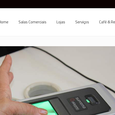
Home
Salas Comerciais
Lojas
Serviços
Café & R