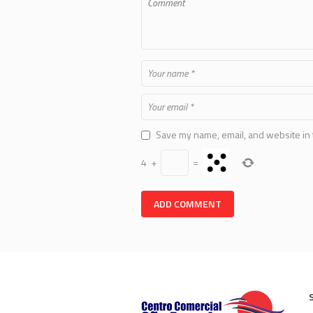
Save my name, email, and website in 
4
+
=