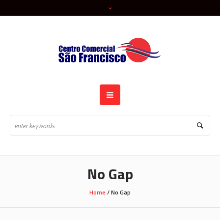
No Gap
Home
/
No Gap